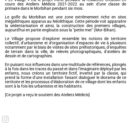
cours des Ateliers Médicis 2021-2022 au sein d’une classe de
primaire dans le Morbihan pendant six mois.
Le golfe du Morbihan est une zone extrêmement riche en sites
mégalithiques apparus au Néolithique. Cette période voit apparaitre
la sédentarisation et ainsi, la construction des premiers villages,
aujourd'hui en partie engloutis sous la "petite mer" (Mor-Bihan).
Le Village propose d’explorer ensemble les notions de territoire
collectif, d’urbanisme et d’organisation d’espaces de vie à plusieurs
notamment par le biais de visites de sites préhistoriques, d’enquêtes
de terrain dans la ville, de relevés photographiques, d’ateliers de
dessin et de cartographies.
En puisant nos influences dans une multitude de références, plongés
à la fois dans les traces du passé et dans l’imaginaire déployé par les
enfants, nous créons un territoire fictif, inventé par la classe, qui
prend la forme d’une installation faisant dialoguer le diorama de ce
territoire et les processus d’élaboration de ce village dont les enfants
sont à la fois les urbanistes et les habitants.
[Ce projet a reçu le soutient des Ateliers Médicis]
I
n
s