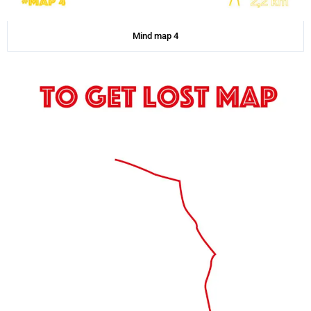
Mind map 4