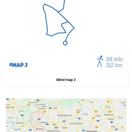
Mind map 2