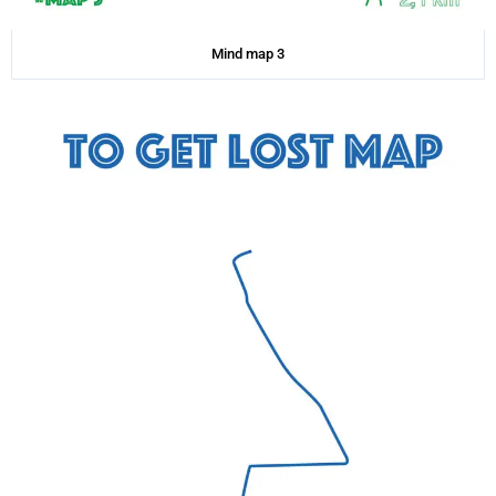
Mind map 3